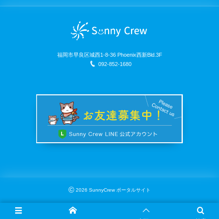
福岡市早良区城西1-8-36 Phoenix西新Bld.3F
092-852-1680
©
2026
SunnyCrew ポータルサイト