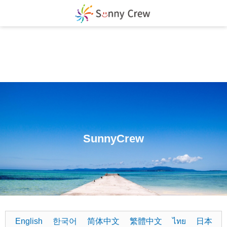
S
u
n
n
y
C
r
e
w
English
한국어
简体中文
繁體中文
ไทย
日本