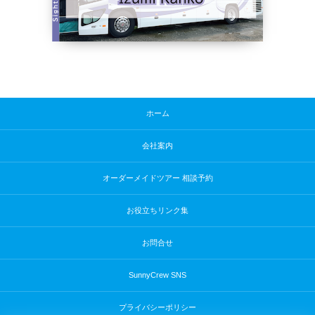
ホーム
会社案内
オーダーメイドツアー 相談予約
お役立ちリンク集
お問合せ
SunnyCrew SNS
プライバシーポリシー